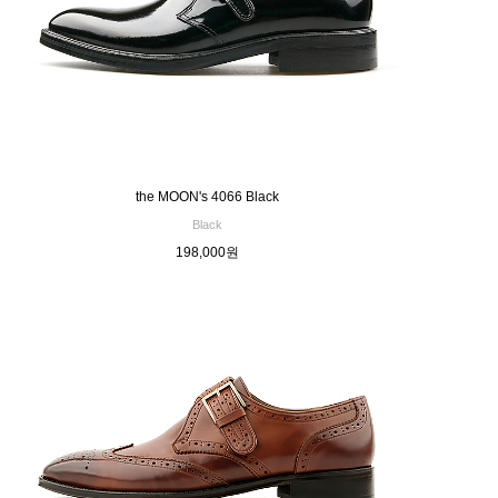
the MOON's 4066 Black
Black
198,000원