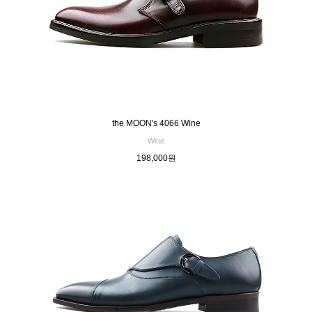
the MOON's 4066 Wine
Wine
198,000원