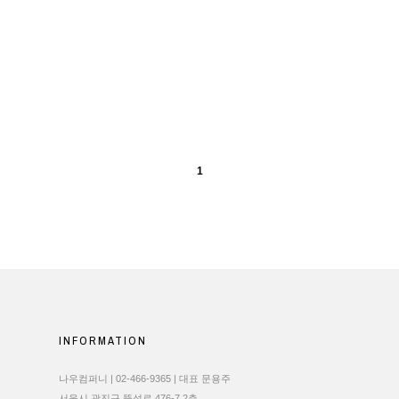
1
INFORMATION
나우컴퍼니 | 02-466-9365 | 대표 문용주
서울시 광진구 뚝섬로 476-7 2층