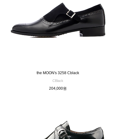
the MOON's 3258 Cblack
CBlack
204,000원