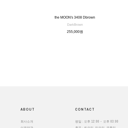
the MOON's 3408 Dbrown
DarkBrown
255,000원
ABOUT
CONTACT
12:00 -
03:00
회사소개
평일 : 오후
오후
이용약관
휴무 : 토요일, 일요일, 공휴일