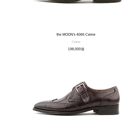
the MOON's 4066 Cwine
Cwine
198,000원