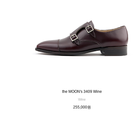
the MOON's 3409 Wine
Wine
255,000원