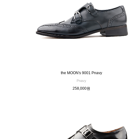
the MOON's 9001 Pnavy
Pnavy
258,000원