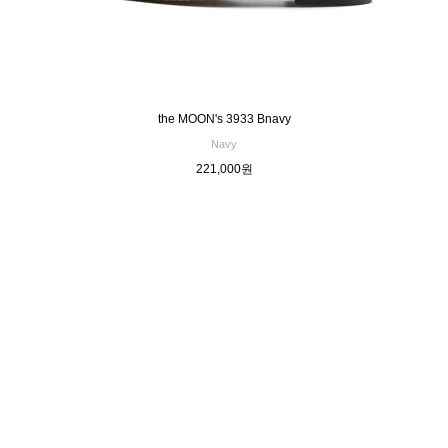
the MOON's 3933 Bnavy
Navy
221,000원