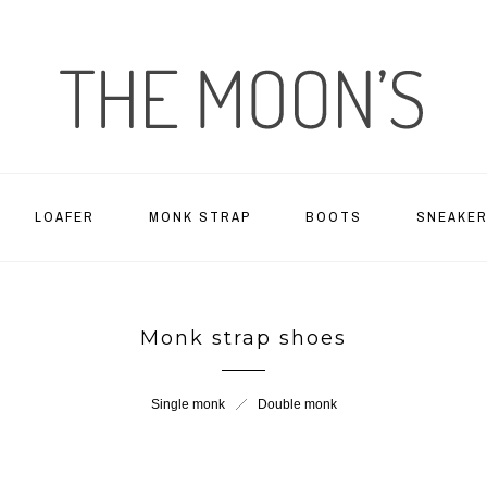
LOAFER
MONK STRAP
BOOTS
SNEAKE
Monk strap shoes
Single monk
Double monk