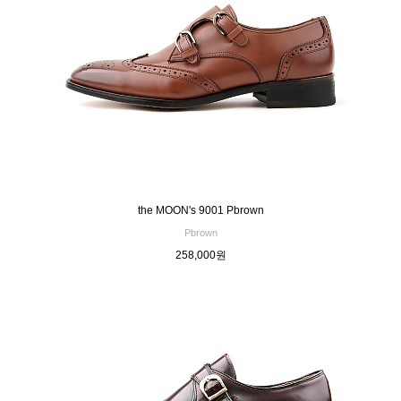
the MOON's 9001 Pbrown
Pbrown
258,000원