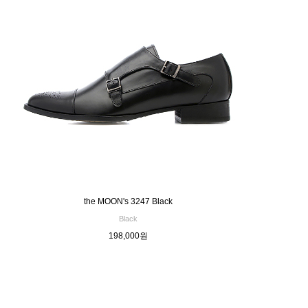
the MOON's 3247 Black
Black
198,000원