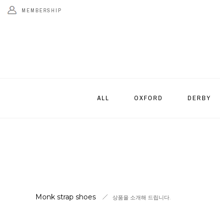
MEMBERSHIP
ALL
OXFORD
DERBY
Monk strap shoes
상품을 소개해 드립니다.