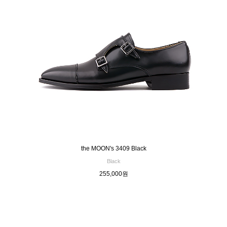
the MOON's 3409 Black
Black
255,000원