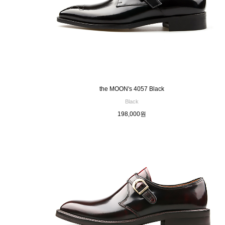
the MOON's 4057 Black
Black
198,000원