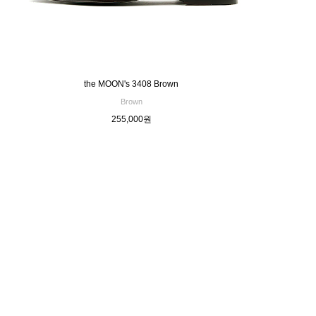
the MOON's 3408 Brown
Brown
255,000원